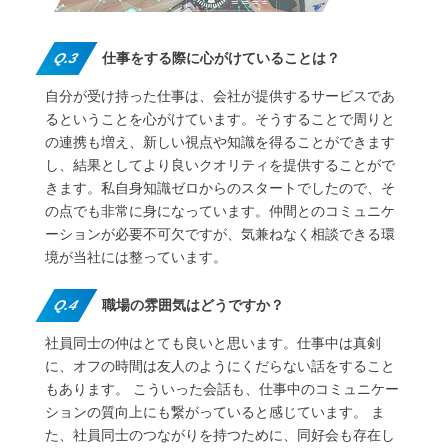
Q.3
仕事をする際に心がけていることは？
自分が受け持った仕事は、会社が提供するサービスであ
るということを心がけています。そうすることで周りと
の連携も増え、新しい視点や知識を得ることができます
し、結果としてより良いクオリティを提供することがで
きます。私自身知識ゼロからのスタートでしたので、そ
の点でも非常に身になっています。仲間とのコミュニケ
ーションが必要不可欠ですが、気兼ねなく相談できる環
境が当社には整っています。
Q.4
職場の雰囲気はどうですか？
社員同士の仲はとても良いと思います。仕事中は真剣
に、オフの時間は友人のようにくだらない話をすること
もあります。 こういった会話も、仕事中のコミュニケー
ションの質向上にも繋がっていると感じています。 ま
た、社員同士のつながりを持つために、同好会も存在し