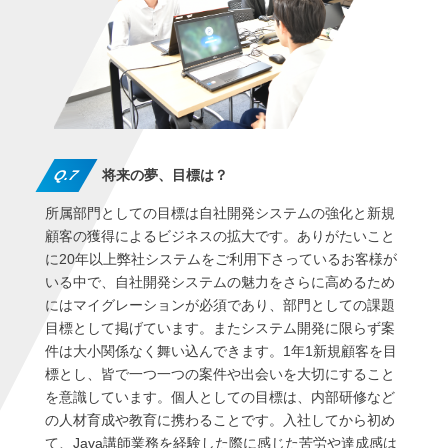
Q.7
将来の夢、目標は？
所属部門としての目標は自社開発システムの強化と新規
顧客の獲得によるビジネスの拡大です。ありがたいこと
に20年以上弊社システムをご利用下さっているお客様が
いる中で、自社開発システムの魅力をさらに高めるため
にはマイグレーションが必須であり、部門としての課題
目標として掲げています。またシステム開発に限らず案
件は大小関係なく舞い込んできます。1年1新規顧客を目
標とし、皆で一つ一つの案件や出会いを大切にすること
を意識しています。個人としての目標は、内部研修など
の人材育成や教育に携わることです。入社してから初め
て、Java講師業務を経験した際に感じた苦労や達成感は