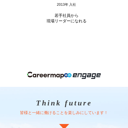
2013年 入社
若手社員から
現場リーダーになれる
Think future
皆様と一緒に働けることを楽しみにしています！