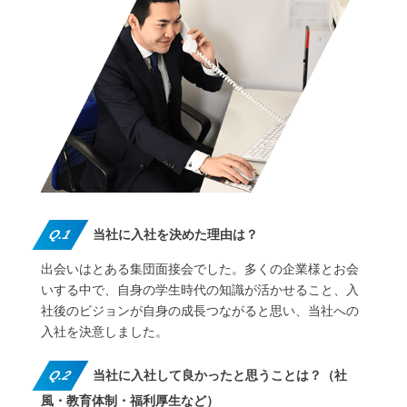
Q.1
当社に入社を決めた理由は？
出会いはとある集団面接会でした。多くの企業様とお会
いする中で、自身の学生時代の知識が活かせること、入
社後のビジョンが自身の成長つながると思い、当社への
入社を決意しました。
Q.2
当社に入社して良かったと思うことは？（社
風・教育体制・福利厚生など）