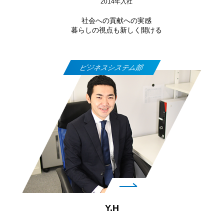
2014年入社
社会への貢献への実感
暮らしの視点も新しく開ける
ビジネスシステム部
Y.H