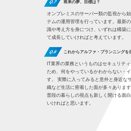
Q.7
将来の夢、目標は？
オンプレミスのサーバー類の監視から始
テムの運用管理を行っています。最新
識や考え方を身につけ、いずれは構築
て成長していければと考えています。
Q.8
これからアルファ・プランニングを
IT業界の業務というものはセキュリテ
ため、何をやっているかわからない・
す。 実際に入ってみると意外と身近な
織など生活に密着した面が多々あります
普段の暮らしの視点も新しく開ける面
いければと思います。