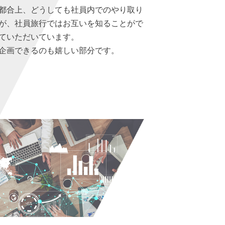
都合上、どうしても社員内でのやり取り
が、社員旅行ではお互いを知ることがで
ていただいています。
企画できるのも嬉しい部分です。