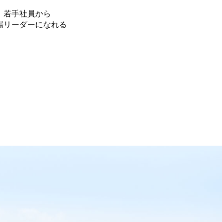
若手社員から
場リーダーになれる