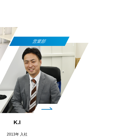
営業部
K.I
2013年 入社