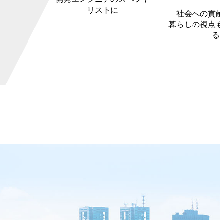
リストに
社会への貢
暮らしの視点
る