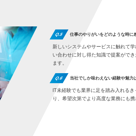
Q.5
仕事のやりがいをどのような時に
新しいシステムやサービスに触れて学
い合わせに対し得た知識で提案ができ
ます。
Q.6
当社でしか味わえない経験や魅力
IT未経験でも業界に足を踏み入れる
り、希望次第でより高度な業務にも携