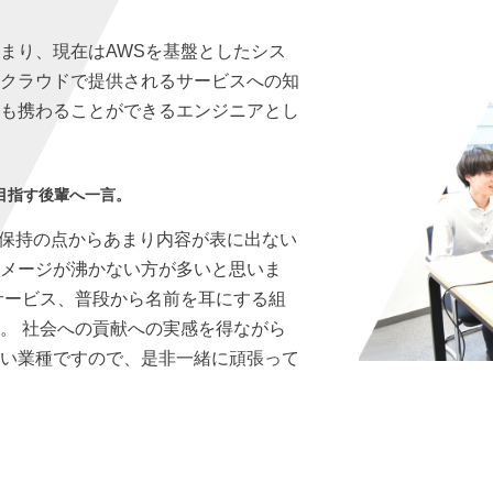
まり、現在はAWSを基盤としたシス
のクラウドで提供されるサービスへの知
にも携わることができるエンジニアとし
目指す後輩へ一言。
ィ保持の点からあまり内容が表に出ない
イメージが沸かない方が多いと思いま
サービス、普段から名前を耳にする組
。 社会への貢献への実感を得ながら
白い業種ですので、是非一緒に頑張って