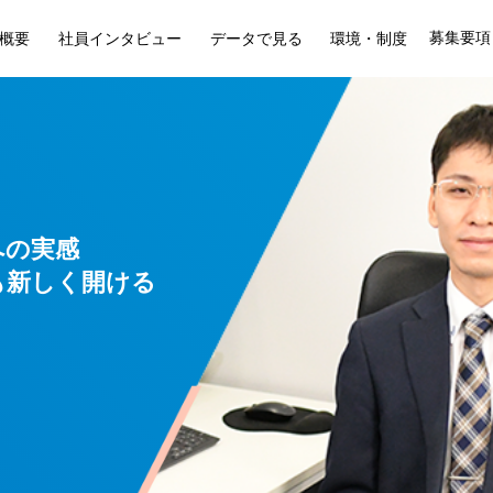
募集要項
概要
社員インタビュー
データで見る
環境・制度
への実感
も新しく開ける