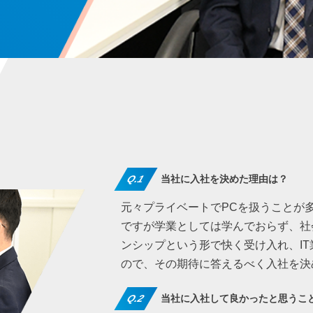
Q.1
当社に入社を決めた理由は？
元々プライベートでPCを扱うことが多
ですが学業としては学んでおらず、社
ンシップという形で快く受け入れ、I
ので、その期待に答えるべく入社を決
Q.2
当社に入社して良かったと思うこ