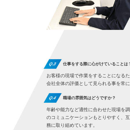
Q.3
仕事をする際に心がけていることは
お客様の現場で作業をすることになる
会社全体の評価として見られる事を常
Q.4
職場の雰囲気はどうですか？
年齢や能力など適性に合わせた現場を
のコミュニケーションもとりやすく、
務に取り組めています。