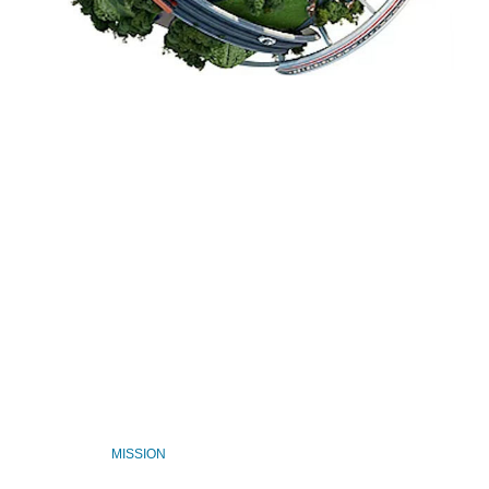
MISSION
PHILOSOPHY
VISION