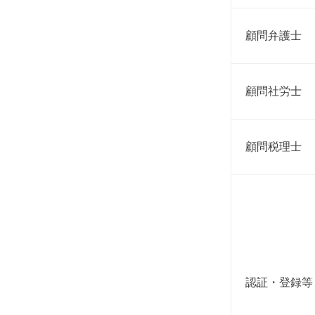
顧問弁護士
顧問社労士
顧問税理士
認証・登録等