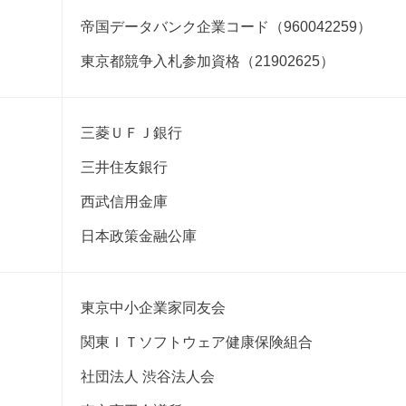
帝国データバンク企業コード（960042259）
東京都競争入札参加資格（21902625）
三菱ＵＦＪ銀行
三井住友銀行
西武信用金庫
日本政策金融公庫
東京中小企業家同友会
関東ＩＴソフトウェア健康保険組合
社団法人 渋谷法人会