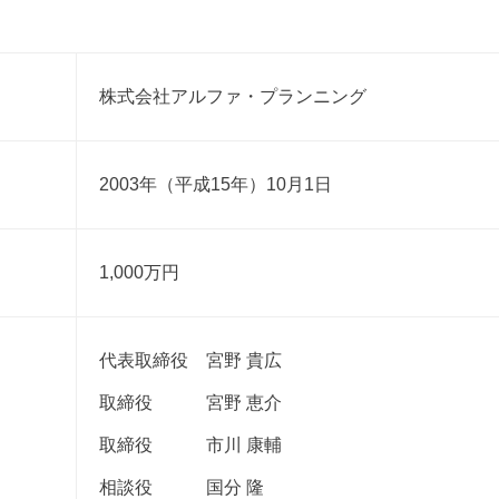
株式会社アルファ・プランニング
2003年（平成15年）10月1日
1,000万円
代表取締役 宮野 貴広
取締役 宮野 恵介
取締役 市川 康輔
相談役 国分 隆