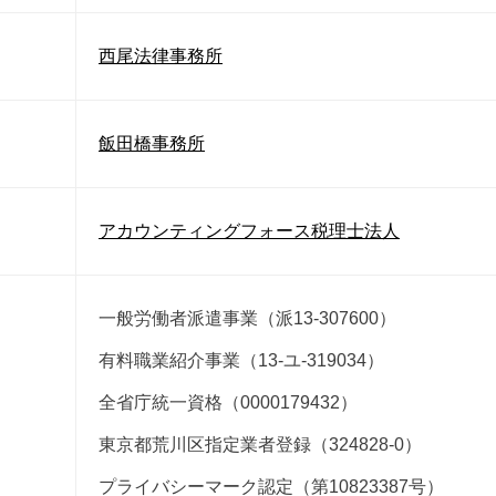
西尾法律事務所
飯田橋事務所
アカウンティングフォース税理士法人
一般労働者派遣事業（派13-307600）
有料職業紹介事業（13-ユ-319034）
全省庁統一資格（0000179432）
東京都荒川区指定業者登録（324828-0）
プライバシーマーク認定（第10823387号）