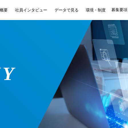
募集要項
概要
社員インタビュー
データで見る
環境・制度
NY