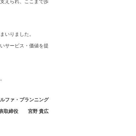
支えられ、ここまで歩
まいりました。
いサービス・価値を提
。
アルファ・プランニング
表取締役 宮野 貴広