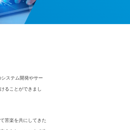
のシステム開発やサー
けることができまし
て苦楽を共にしてきた