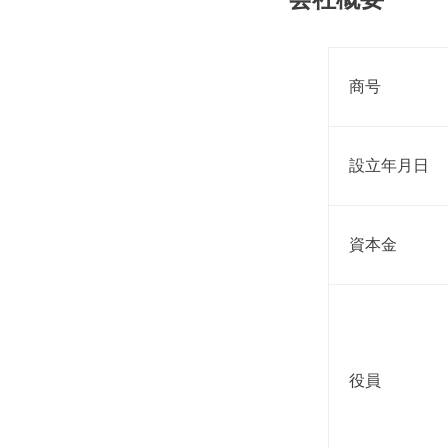
商号
設立年月日
資本金
役員