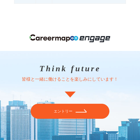
Think future
皆様と一緒に働けることを楽しみにしています！
エントリー