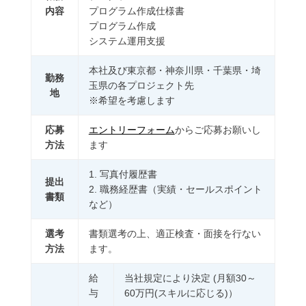
内容
プログラム作成仕様書
プログラム作成
システム運用支援
本社及び東京都・神奈川県・千葉県・埼
勤務
玉県の各プロジェクト先
地
※希望を考慮します
応募
エントリーフォーム
からご応募お願いし
方法
ます
1. 写真付履歴書
提出
2. 職務経歴書（実績・セールスポイント
書類
など）
選考
書類選考の上、適正検査・面接を行ない
方法
ます。
給
当社規定により決定 (月額30～
与
60万円(スキルに応じる)）