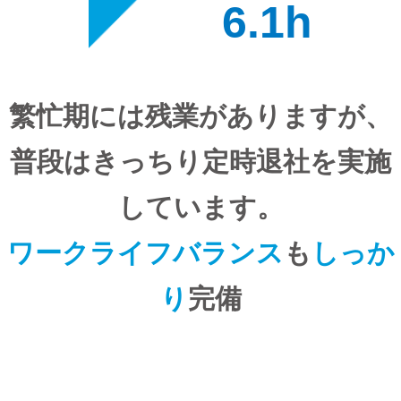
6.1h
繁忙期には残業がありますが、
普段はきっちり定時退社を実施
しています。
ワークライフバランス
も
しっか
り
完備