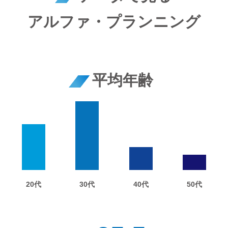
アルファ・プランニング
平均年齢
20代
30代
40代
50代