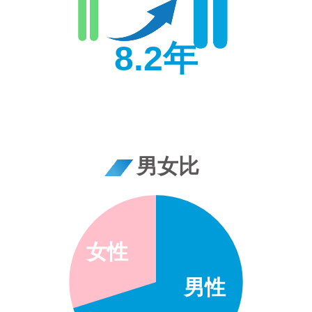
8.2年
男女比
女性
男性