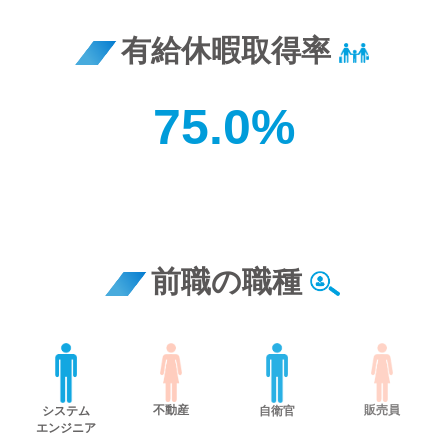
有給休暇取得率
75.0%
前職の職種
不動産
販売員
システム
自衛官
エンジニア