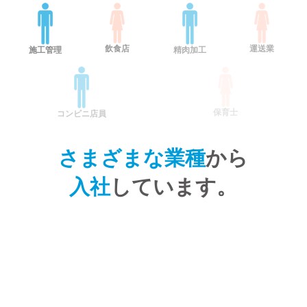
飲食店
運送業
施工管理
精肉加工
保育士
コンビニ店員
さまざまな業種
から
入社
しています。