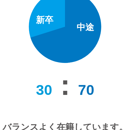
新卒
中途
:
30
70
バランスよく在籍しています。